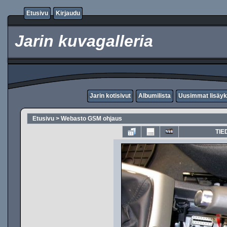
Etusivu
Kirjaudu
Jarin kuvagalleria
Jarin kotisivut
Albumilista
Uusimmat lisäyk
Etusivu
>
Webasto GSM ohjaus
TIE