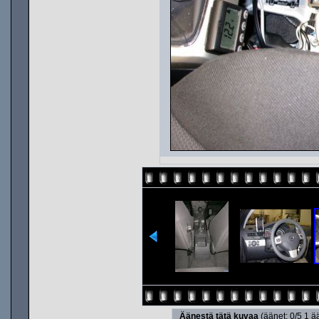
Äänestä tätä kuvaa
(äänet: 0/5 1 ä