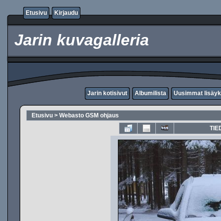
Etusivu
Kirjaudu
Jarin kuvagalleria
Jarin kotisivut
Albumilista
Uusimmat lisäyk
Etusivu
>
Webasto GSM ohjaus
TIE