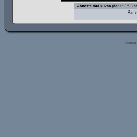
Äänestä tätä kuvaa
(äänet: 3/5 3 ä
Äänes
Powered