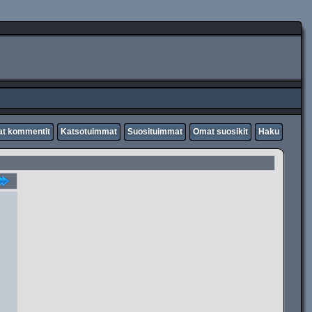
t kommentit
Katsotuimmat
Suosituimmat
Omat suosikit
Haku