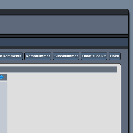
t kommentit
Katsotuimmat
Suosituimmat
Omat suosikit
Haku